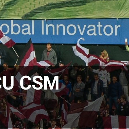
CU CSM