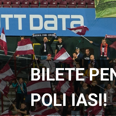
BILETE PE
POLI IASI!