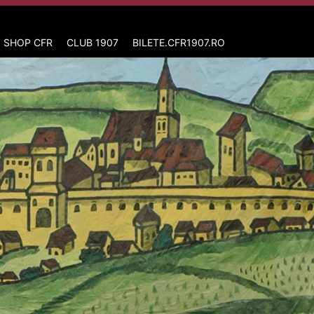
 SHOP CFR
CLUB 1907
BILETE.CFR1907.RO