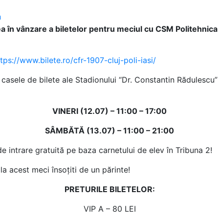
a
în vânzare a biletelor pentru meciul cu CSM Politehnica I
tps://www.bilete.ro/cfr-1907-cluj-poli-iasi/
a casele de bilete ale Stadionului “Dr. Constantin Rădulescu”
VINERI (12.07) – 11:00 – 17:00
SÂMBĂTĂ (13.07) – 11:00 – 21:00
de intrare gratuită pe baza carnetului de elev în Tribuna 2!
a acest meci însoțiti de un părinte!
PRETURILE BILETELOR:
VIP A – 80 LEI