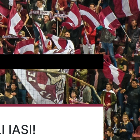
 IASI!