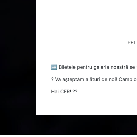
PEL
➡
Biletele pentru galeria noastră se
?
Vă așteptăm alături de noi! Campioni
Hai CFR!
??