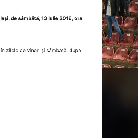
ași, de sâmbătă, 13 iulie 2019, ora
 în zilele de vineri și sâmbătă, după