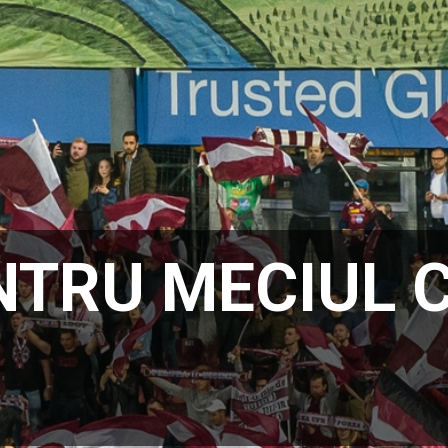
NTRU MECIUL 