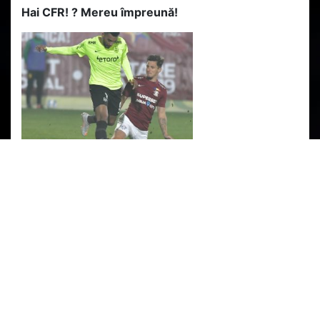
Hai CFR!
?
Mereu împreună!