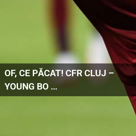
OF, CE PĂCAT! CFR CLUJ –
YOUNG BO …