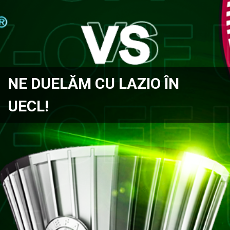
NE DUELĂM CU LAZIO ÎN
UECL!