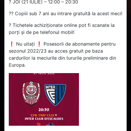
? JOI (21 IULIE) – 12:00 – 20:30
?? Copiii sub 7 ani au intrare gratuită la acest meci!
? Tichetele achiziționate online pot fi scanate la
porți și de pe telefonul mobil!
❗ Nu uitați ❗ Posesorii de abonamente pentru
sezonul 2022/23 au acces gratuit pe baza
cardurilor la meciurile din tururile preliminare din
Europa.