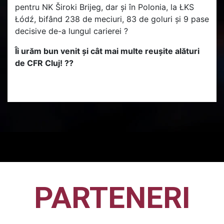
pentru NK Široki Brijeg, dar și în Polonia, la ŁKS
Łódź, bifând 238 de meciuri, 83 de goluri și 9 pase
decisive de-a lungul carierei ?
Îi urăm bun venit și cât mai multe reușite alături
de CFR Cluj! ??
PARTENERI