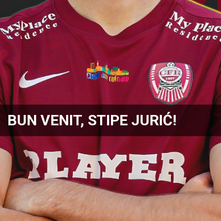
BUN VENIT, STIPE JURIĆ!