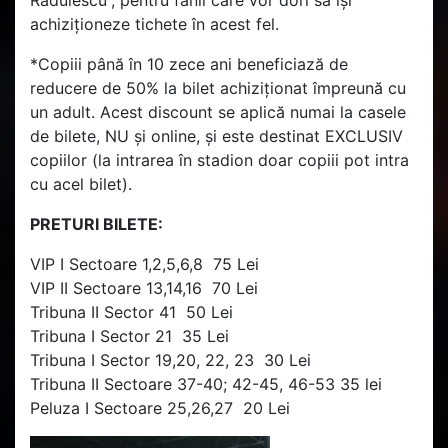
achiziționeze tichete în acest fel.
*Copiii până în 10 zece ani beneficiază de
reducere de 50% la bilet achiziționat împreună cu
un adult. Acest discount se aplică numai la casele
de bilete, NU și online, și este destinat EXCLUSIV
copiilor (la intrarea în stadion doar copiii pot intra
cu acel bilet).
PRETURI BILETE:
VIP I Sectoare 1,2,5,6,8
75 Lei
VIP II Sectoare 13,14,16
70 Lei
Tribuna II Sector 41
50 Lei
Tribuna I Sector 21
35 Lei
Tribuna I Sector 19,20, 22, 23
30 Lei
Tribuna II Sectoare 37-40; 42-45, 46-53
35 lei
Peluza I Sectoare 25,26,27
20 Lei