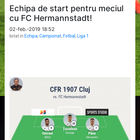
Echipa de start pentru meciul
cu FC Hermannstadt!
02-feb.-2019 18:52
listat in
Echipa
,
Campionat
,
Fotbal
,
Liga 1