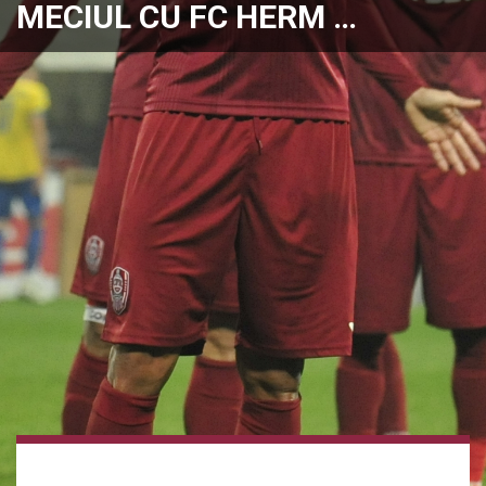
MECIUL CU FC HERM …