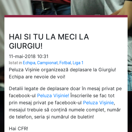
HAI SI TU LA MECI LA
GIURGIU!
11-mai-2018 10:31
listat in
Echipa
,
Campionat
,
Fotbal
,
Liga 1
Peluza Vișinie organizează deplasare la Giurgiu!
Echipa are nevoie de voi!
Detalii legate de deplasare doar în mesaj privat pe
facebook-ul
Peluza Vișinie!
Înscrierile se fac tot
prin mesaj privat pe facebook-ul
Peluza Vișinie
,
mesajul trebuie să conțină numele complet, număr
de telefon, seria şi numărul de buletin!
Hai CFR!