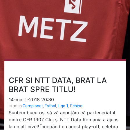
CFR SI NTT DATA, BRAT LA
BRAT SPRE TITLU!
14-mart.-2018 20:30
listat in
Campionat
,
Fotbal
,
Liga 1
,
Echipa
Suntem bucuroși să vă anunțăm că parteneriatul
dintre CFR 1907 Cluj și NTT Data Romania a ajuns
la un alt nivel! Începând cu acest play-off, celebra