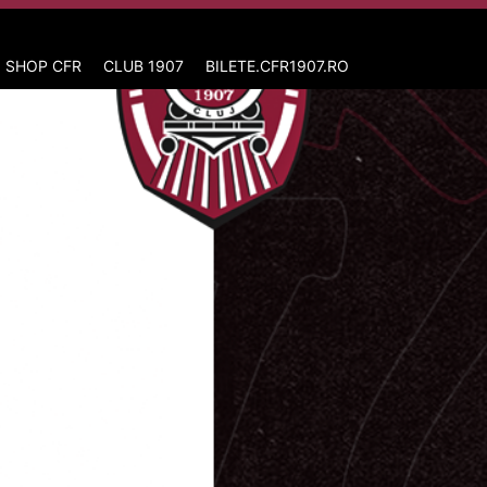
 SHOP CFR
CLUB 1907
BILETE.CFR1907.RO