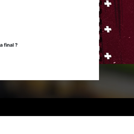
 final ?