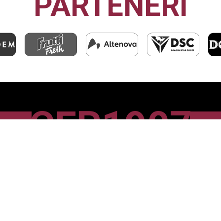
PARTENERI
CFR1907
CLUJ