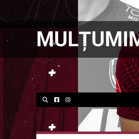
MULȚUMIM