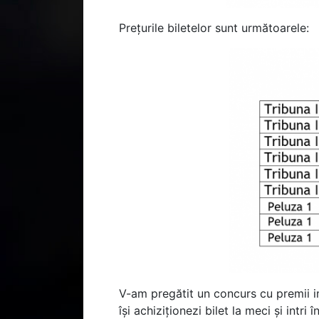
Prețurile biletelor sunt următoarele:
V-am pregătit un concurs cu premii i
își achiziționezi bilet la meci și intri