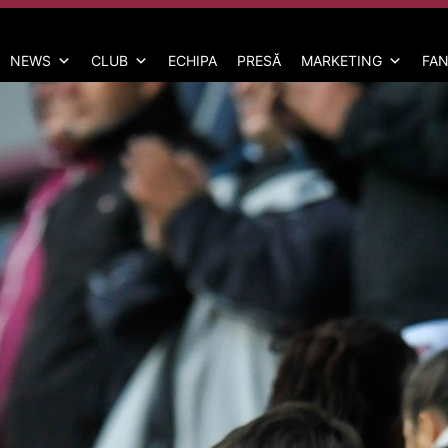
NEWS
CLUB
ECHIPA
PRESĂ
MARKETING
FAN