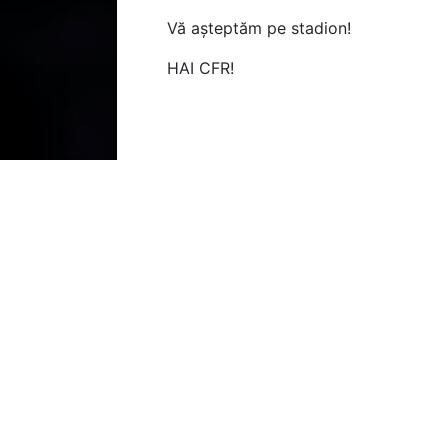
Vă așteptăm pe stadion!
HAI CFR!