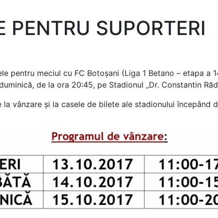
NE PENTRU SUPORTERI
1
le pentru meciul cu FC Botoșani (Liga 1 Betano – etapa a 14
duminică, de la ora 20:45, pe Stadionul „Dr. Constantin Răd
la vânzare și la casele de bilete ale stadionului începând 