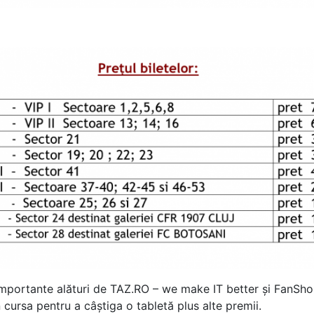
mportante alături de TAZ.RO – we make IT better și FanShop
 în cursa pentru a câștiga o tabletă plus alte premii.