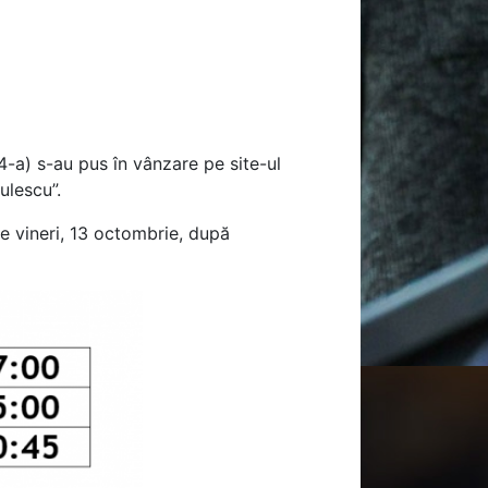
-a) s-au pus în vânzare pe site-ul
ulescu”.
de vineri, 13 octombrie, după