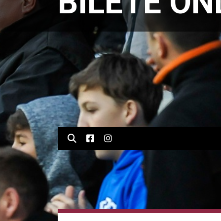
BILETE ON