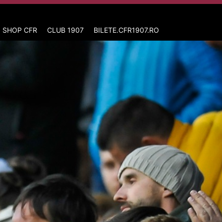
 SHOP CFR
CLUB 1907
BILETE.CFR1907.RO