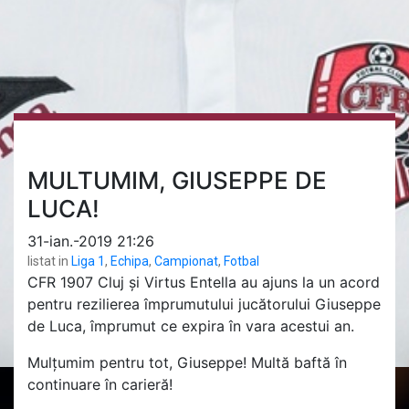
MULTUMIM, GIUSEPPE DE
LUCA!
31-ian.-2019 21:26
listat in
Liga 1
,
Echipa
,
Campionat
,
Fotbal
CFR 1907 Cluj și Virtus Entella au ajuns la un acord
pentru rezilierea împrumutului jucătorului Giuseppe
de Luca, împrumut ce expira în vara acestui an.
Mulțumim pentru tot, Giuseppe! Multă baftă în
continuare în carieră!