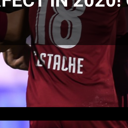
FECT ÎN 2020!