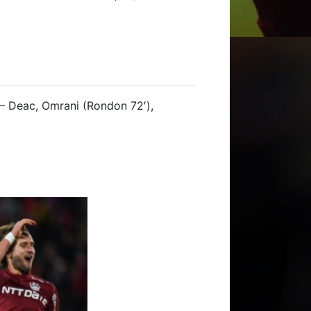
u – Deac, Omrani (Rondon 72′),