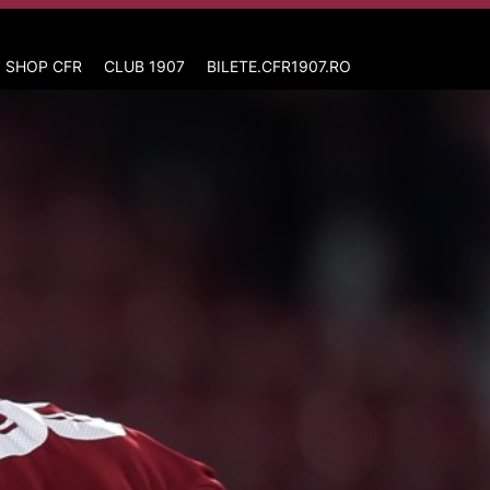
 SHOP CFR
CLUB 1907
BILETE.CFR1907.RO