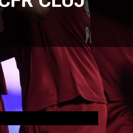
 CFR CLUJ