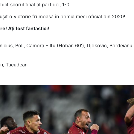
lit scorul final al partidei, 1-0!
ușit o victorie frumoasă în primul meci oficial din 2020!
! Ați fost fantastici!
inicius, Boli, Camora – Itu (Hoban 60′), Djokovic, Bordeian
un, Țucudean