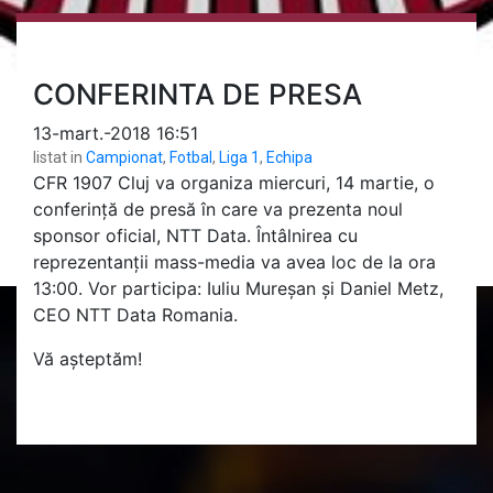
CONFERINTA DE PRESA
13-mart.-2018 16:51
listat in
Campionat
,
Fotbal
,
Liga 1
,
Echipa
CFR 1907 Cluj va organiza miercuri, 14 martie, o
conferință de presă în care va prezenta noul
sponsor oficial, NTT Data. Întâlnirea cu
reprezentanții mass-media va avea loc de la ora
13:00. Vor participa: Iuliu Mureșan și Daniel Metz,
CEO NTT Data Romania.
Vă așteptăm!