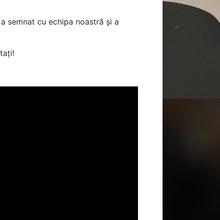
 a semnat cu echipa noastră și a
ați!