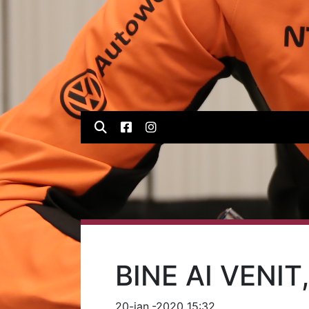
BINE AI VENIT
20-ian.-2020 15:32