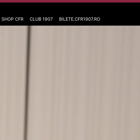
 SHOP CFR
CLUB 1907
BILETE.CFR1907.RO