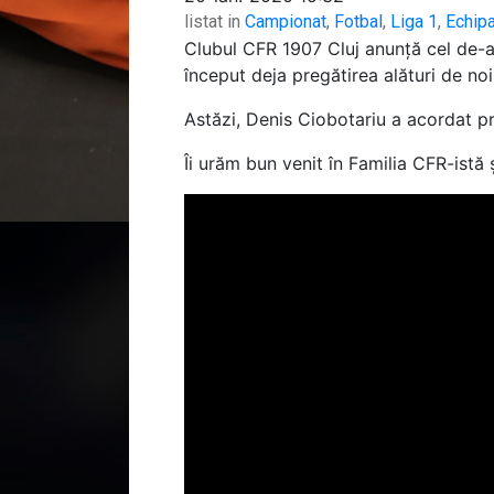
listat in
Campionat
,
Fotbal
,
Liga 1
,
Echip
Clubul CFR 1907 Cluj anunță cel de-a
început deja pregătirea alături de noi
Astăzi, Denis Ciobotariu a acordat pri
Îi urăm bun venit în Familia CFR-istă și