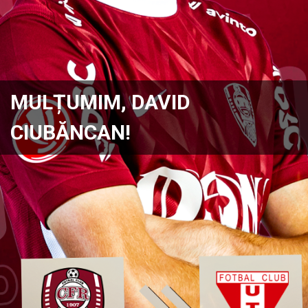
MULȚUMIM, DAVID
CIUBĂNCAN!