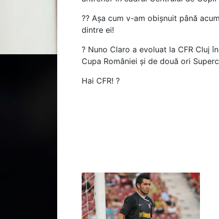
?? Așa cum v-am obișnuit până acum, a
dintre ei!
? Nuno Claro a evoluat la CFR Cluj în
Cupa României și de două ori Superc
Hai CFR! ?