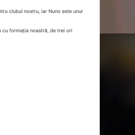
tru clubul nostru, iar Nuno este unul
 cu formația noastră, de trei ori