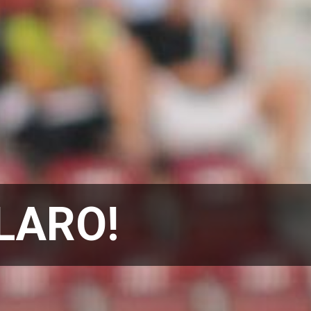
CLARO!