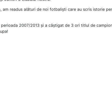
m readus alături de noi fotbaliști care au scris istorie pen
 perioada 2007/2013 și a câștigat de 3 ori titlul de campion
upa!