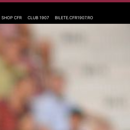
 SHOP CFR
CLUB 1907
BILETE.CFR1907.RO