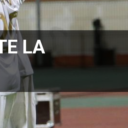
TE LA