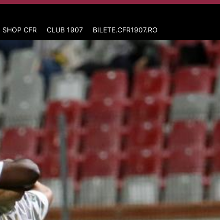
 SHOP CFR
CLUB 1907
BILETE.CFR1907.RO