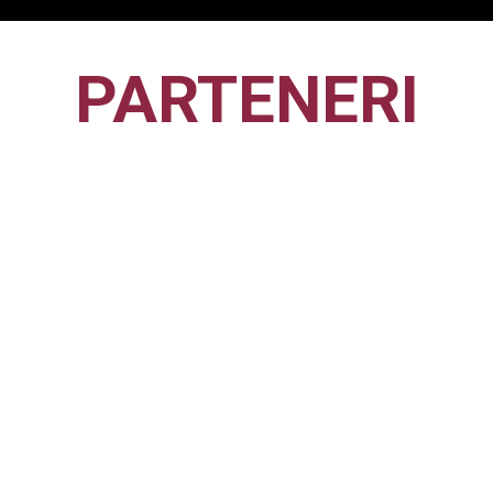
PARTENERI
CFR1907
CLUJ