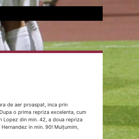
ura de aer proaspat, inca prin
. Dupa o prima repriza excelenta, cum
ian Lopez din min. 42, a doua repriza
avi Hernandez in min. 90! Mulțumim,