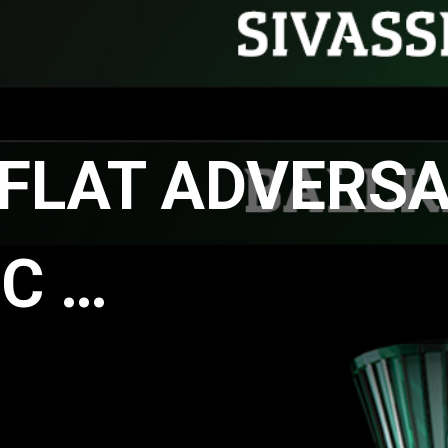
AFLAT ADVERSA
C …