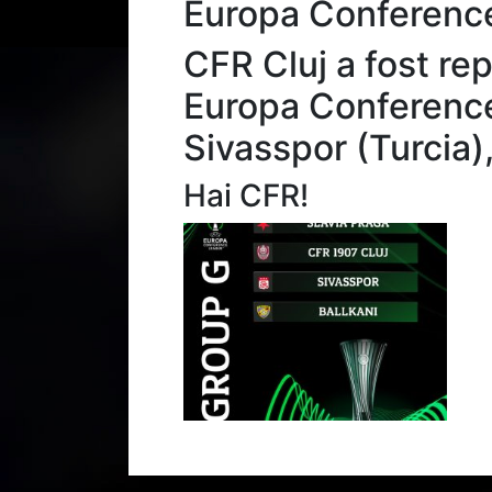
Europa Conferenc
CFR Cluj a fost re
Europa Conference 
Sivasspor (Turcia),
Hai CFR!