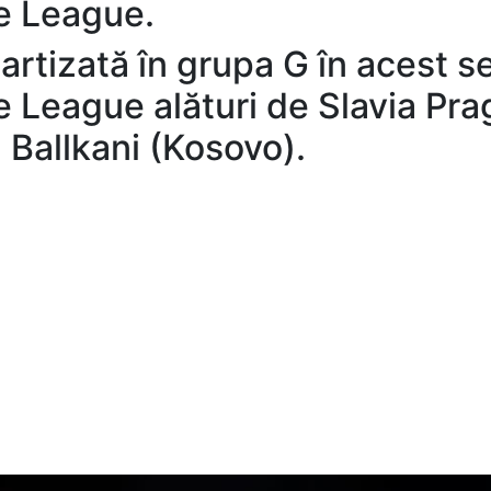
e League.
partizată în grupa G în acest 
League alături de Slavia Pra
 Ballkani (Kosovo).