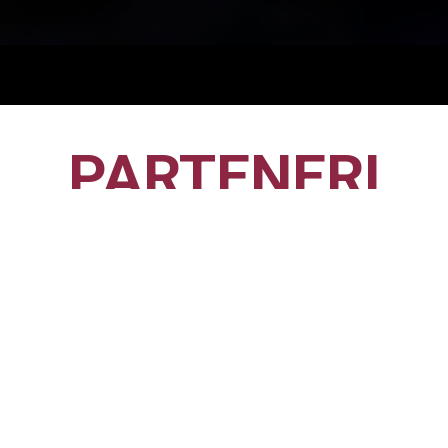
PARTENERI
CFR1907