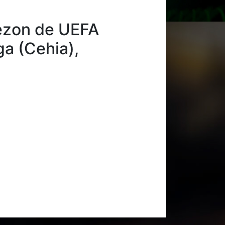
sezon de UEFA
ga (Cehia),