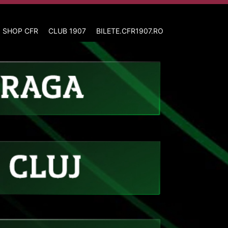
 SHOP CFR
CLUB 1907
BILETE.CFR1907.RO