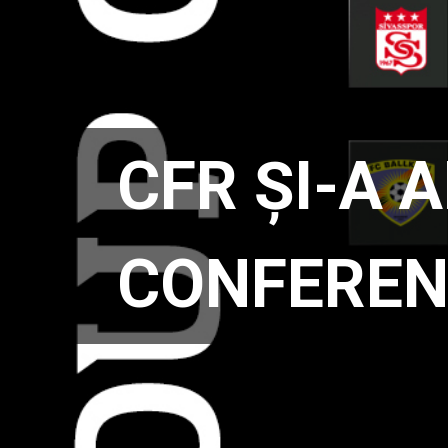
CFR ȘI-A 
CONFEREN