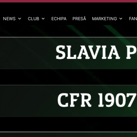
NEWS
CLUB
ECHIPA
PRESĂ
MARKETING
FAN