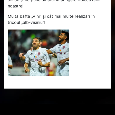
noastre!
Multă baftă „Vini” și cât mai multe realizări în
tricoul „alb-vișiniu”!