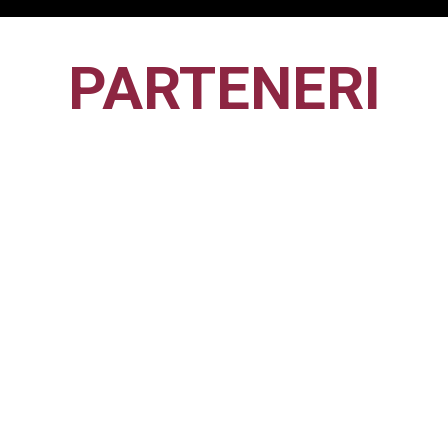
PARTENERI
CFR1907
CLUJ