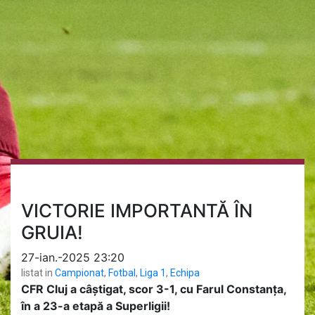
VICTORIE IMPORTANTĂ ÎN
GRUIA!
27-ian.-2025 23:20
listat in
Campionat
,
Fotbal
,
Liga 1
,
Echipa
CFR Cluj a câștigat, scor 3-1, cu Farul Constanța,
în a 23-a etapă a Superligii!