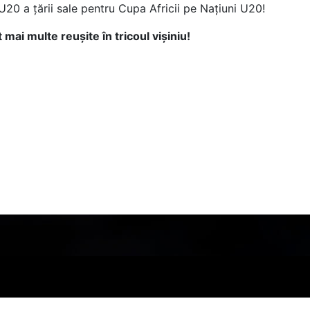
U20 a țării sale pentru Cupa Africii pe Națiuni U20!
t mai multe reușite în tricoul vișiniu!