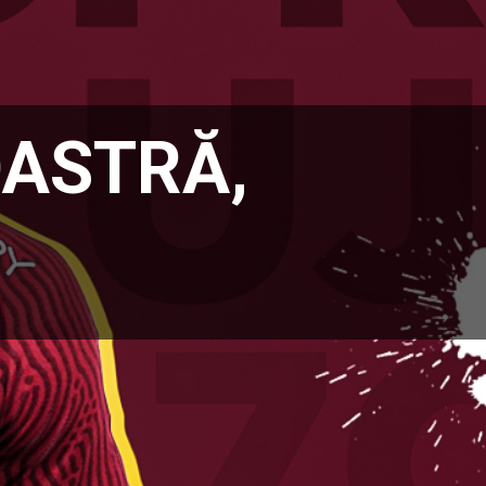
OASTRĂ,