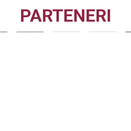
PARTENERI
CFR1907
CLUJ