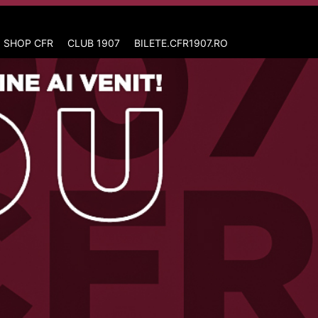
 SHOP CFR
CLUB 1907
BILETE.CFR1907.RO