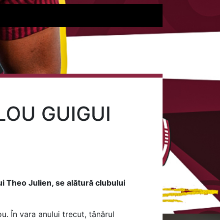
LOU GUIGUI
 Theo Julien, se alătură clubului
. În vara anului trecut, tânărul