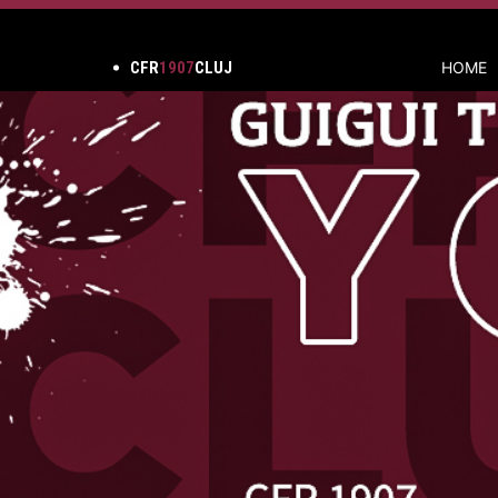
CFR
1907
CLUJ
HOME