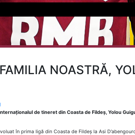
 FAMILIA NOASTRĂ, YO
l
ernaționalul de tineret din Coasta de Fildeș, Yolou Guigui
voluat în prima ligă din Coasta de Fildeș la Asi D’abengourou