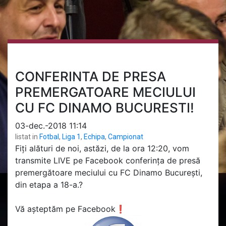
CONFERINTA DE PRESA
PREMERGATOARE MECIULUI
CU FC DINAMO BUCURESTI!
03-dec.-2018 11:14
listat in
Fotbal
,
Liga 1
,
Echipa
,
Campionat
Fiți alături de noi, astăzi, de la ora 12:20, vom
transmite LIVE pe Facebook conferința de presă
premergătoare meciului cu FC Dinamo București,
din etapa a 18-a.
?
Vă așteptăm pe Facebook
❗