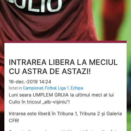
INTRAREA LIBERA LA MECIUL
CU ASTRA DE ASTAZI!
16-dec.-2019 14:24
listat in
Campionat
,
Fotbal
,
Liga 1
,
Echipa
Luni seara UMPLEM GRUIA la ultimul meci al lui
Culio în tricoul „alb-vișiniu”!
Intrarea este liberă în Tribuna 1, Tribuna 2 și Galeria
CFR!