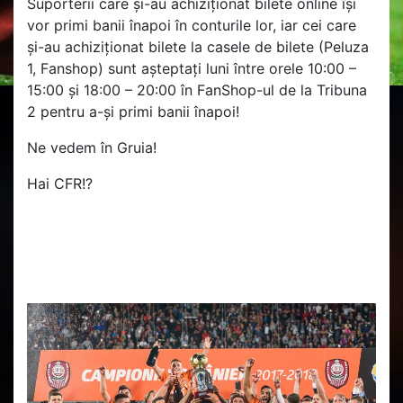
Suporterii care și-au achiziționat bilete online își
vor primi banii înapoi în conturile lor, iar cei care
și-au achiziționat bilete la casele de bilete (Peluza
1, Fanshop) sunt așteptați luni între orele 10:00 –
15:00 și 18:00 – 20:00 în FanShop-ul de la Tribuna
2 pentru a-și primi banii înapoi!
Ne vedem în Gruia!
Hai CFR!
?