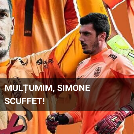
MULȚUMIM, SIMONE
SCUFFET!