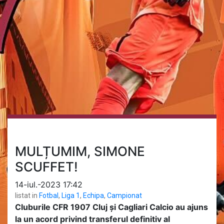
MULȚUMIM, SIMONE
SCUFFET!
14-iul.-2023 17:42
listat in
Fotbal
,
Liga 1
,
Echipa
,
Campionat
Cluburile CFR 1907 Cluj și Cagliari Calcio au ajuns
la un acord privind transferul definitiv al