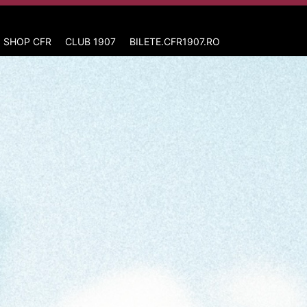
 SHOP CFR
CLUB 1907
BILETE.CFR1907.RO