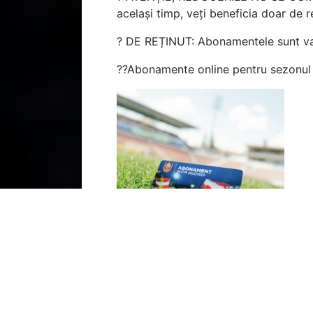
același timp, veți beneficia doar de
?
DE REȚINUT: Abonamentele sunt valab
??
Abonamente online pentru sezonu