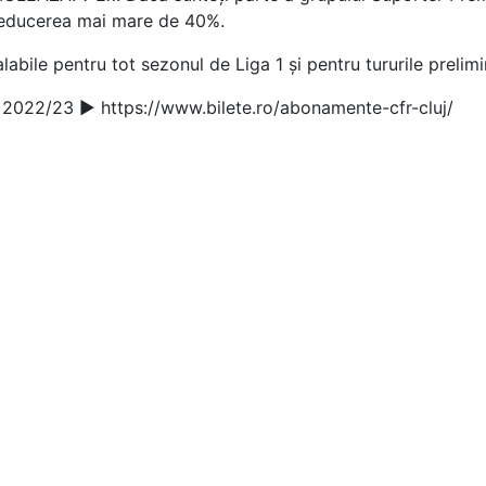
 reducerea mai mare de 40%.
ile pentru tot sezonul de Liga 1 și pentru tururile prelimi
l 2022/23
▶️
https://www.bilete.ro/abonamente-cfr-cluj/