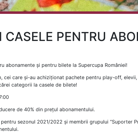
 CASELE PENTRU AB
1
u abonamente și pentru bilete la Supercupa României!
 cei care și-au achiziționat pachete pentru play-off, elevii, 
ărei categorii la casele de bilete!
7:00
educere de 40% din prețul abonamentului.
f pentru sezonul 2021/2022 și membrii grupului “Suporter 
entului.