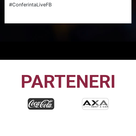
#
ConferintaLiveFB
PARTENERI