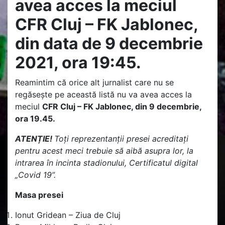
avea acces la meciul
CFR Cluj – FK Jablonec,
din data de 9 decembrie
2021, ora 19:45.
Reamintim că orice alt jurnalist care nu se
regăsește pe această listă nu va avea acces la
meciul
CFR Cluj – FK Jablonec, din 9 decembrie,
ora 19.45.
ATENȚIE!
Toți reprezentanții presei acreditați
pentru acest meci trebuie să aibă asupra lor, la
intrarea în incinta stadionului, Certificatul digital
„Covid 19”.
Masa presei
Ionut Gridean – Ziua de Cluj