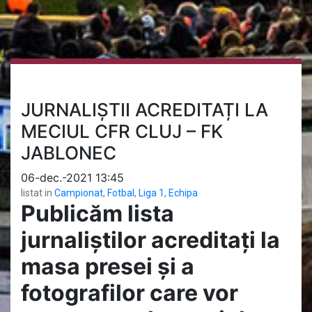
JURNALIȘTII ACREDITAȚI LA
MECIUL CFR CLUJ – FK
JABLONEC
06-dec.-2021 13:45
listat in
Campionat
,
Fotbal
,
Liga 1
,
Echipa
Publicăm lista
jurnaliștilor acreditați la
masa presei și a
fotografilor care vor