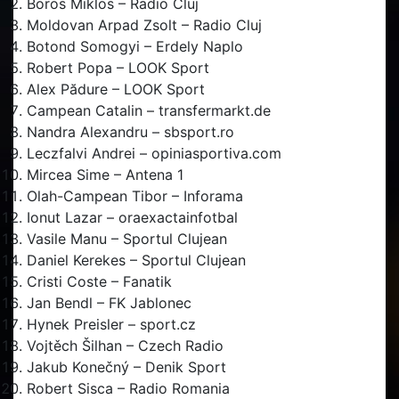
Boros Miklos – Radio Cluj
Moldovan Arpad Zsolt – Radio Cluj
Botond Somogyi – Erdely Naplo
Robert Popa – LOOK Sport
Alex Pădure – LOOK Sport
Campean Catalin – transfermarkt.de
Nandra Alexandru – sbsport.ro
Leczfalvi Andrei – opiniasportiva.com
Mircea Sime – Antena 1
Olah-Campean Tibor – Inforama
Ionut Lazar – oraexactainfotbal
Vasile Manu – Sportul Clujean
Daniel Kerekes – Sportul Clujean
Cristi Coste – Fanatik
Jan Bendl – FK Jablonec
Hynek Preisler – sport.cz
Vojtěch Šilhan – Czech Radio
Jakub Konečný – Denik Sport
Robert Sisca – Radio Romania