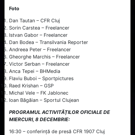
Foto
Dan Tautan – CFR Cluj
Sorin Carstea – Freelancer
Istvan Gabor – Freelancer
Dan Bodea – Transilvania Reporter
Andreea Peter – Freelancer
Gheorghe Marchis – Freelancer
Victor Serban – Freelancer
Anca Tepei – BHMedia
Flaviu Buboi – Sportpictures
Raed Krishan – GSP
Michal Vele – FK Jablonec
Ioan Băgăian – Sportul Clujean
PROGRAMUL ACTIVITĂȚILOR OFICIALE DE
MIERCURI, 8 DECEMBRIE:
16:30 – conferință de presă CFR 1907 Cluj