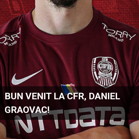
BUN VENIT LA CFR, DANIEL
GRAOVAC!