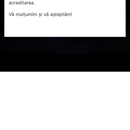
acreditarea.
Vă mulțumim și vă așteptăm!
PARTENERI