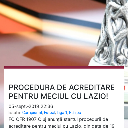
PROCEDURA DE ACREDITARE
PENTRU MECIUL CU LAZIO!
05-sept.-2019 22:36
listat in
Campionat
,
Fotbal
,
Liga 1
,
Echipa
FC CFR 1907 Cluj anunţă startul procedurii de
acreditare pentru meciul cu Lazio, din data de 19