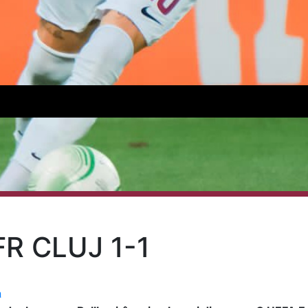
FR CLUJ 1-1
a