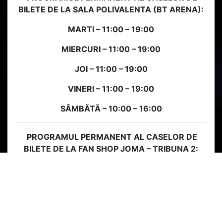
BILETE DE LA SALA POLIVALENTA (BT ARENA):
MARTI – 11:00 – 19:00
MIERCURI – 11:00 – 19:00
JOI – 11:00 – 19:00
VINERI – 11:00 – 19:00
SÂMBĂTĂ – 10:00 – 16:00
P
R
OGRAMUL PERMANENT AL CASELOR DE
BILETE DE LA FAN SHOP JOMA – TRIBUNA 2:
LUNI, MIERCURI ȘI VINERI – 10:00 – 15:00
MARȚI ȘI JOI – 13:00 – 18:00
În zilele de meci, magazinul se deschide înainte
cu două ore de startul partidei și se închide la o