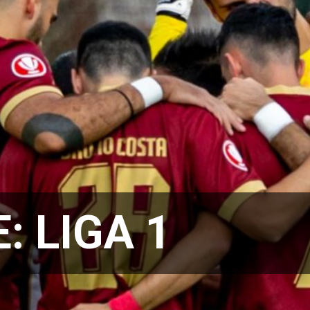
E:
LIGA 1