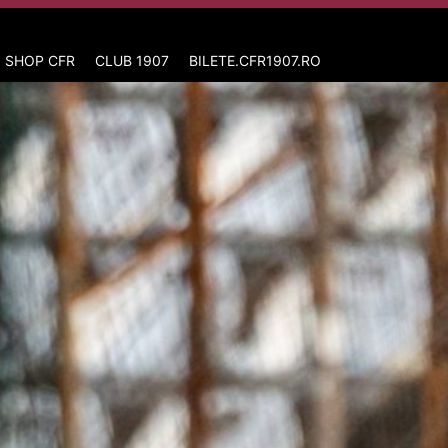
 SHOP CFR
CLUB 1907
BILETE.CFR1907.RO