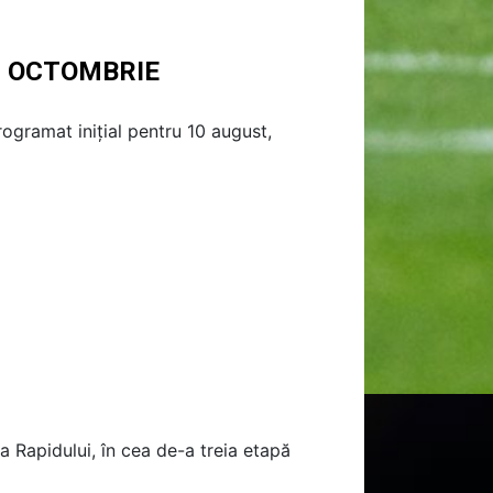
N OCTOMBRIE
rogramat inițial pentru 10 august,
a Rapidului, în cea de-a treia etapă