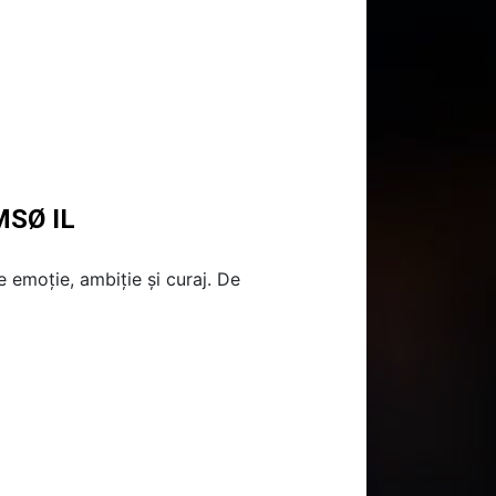
MSØ IL
 emoție, ambiție și curaj. De