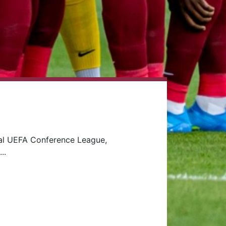
ar al UEFA Conference League,
..