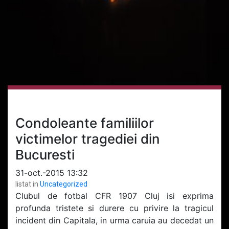
Condoleante familiilor
victimelor tragediei din
Bucuresti
31-oct.-2015 13:32
listat in
Uncategorized
Clubul de fotbal CFR 1907 Cluj isi exprima
profunda tristete si durere cu privire la tragicul
incident din Capitala, in urma caruia au decedat un