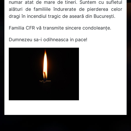
numar atat de mare de tineri. Suntem cu sufletul
alături de familiile îndurerate de pierderea celor
dragi în incendiul tragic de aseară din București.
Familia CFR vă transmite sincere condoleanțe.
Dumnezeu sa-i odihneasca in pace!