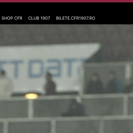
 SHOP CFR
CLUB 1907
BILETE.CFR1907.RO