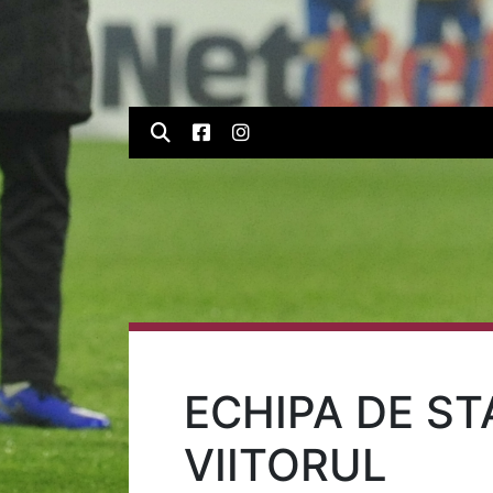
ECHIPA DE ST
VIITORUL