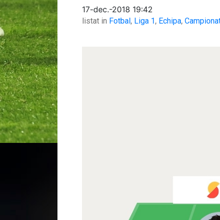
17-dec.-2018 19:42
listat in
Fotbal
,
Liga 1
,
Echipa
,
Campiona