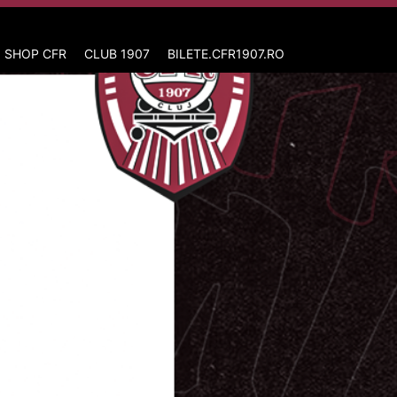
 SHOP CFR
CLUB 1907
BILETE.CFR1907.RO