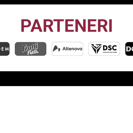
PARTENERI
CFR1907
CLUJ