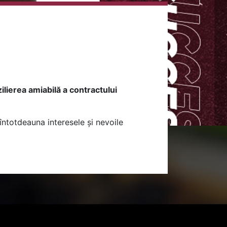
lierea amiabilă a contractului
întotdeauna interesele și nevoile