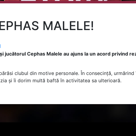
EPHAS MALELE!
l
 jucătorul Cephas Malele au ajuns la un acord privind rezi
părăsi clubul din motive personale. În consecință, urmărind 
zia și îi dorim multă baftă în activitatea sa ulterioară.