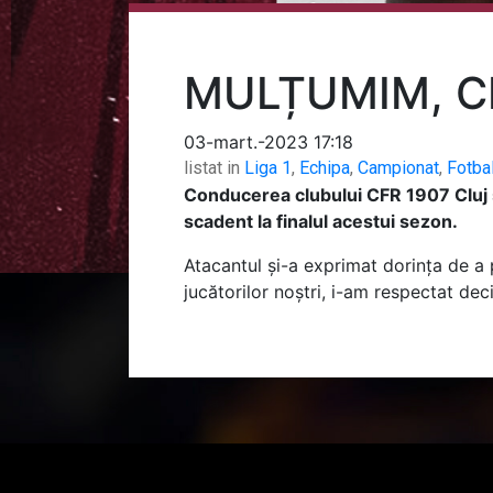
MULȚUMIM, C
03-mart.-2023 17:18
listat in
Liga 1
,
Echipa
,
Campionat
,
Fotba
Conducerea clubului CFR 1907 Cluj și
scadent la finalul acestui sezon.
Atacantul și-a exprimat dorința de a 
jucătorilor noștri, i-am respectat deci