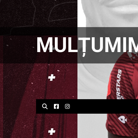
MULȚUMIM