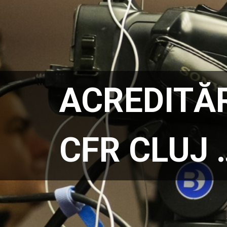
ACREDITĂR
CFR CLUJ 