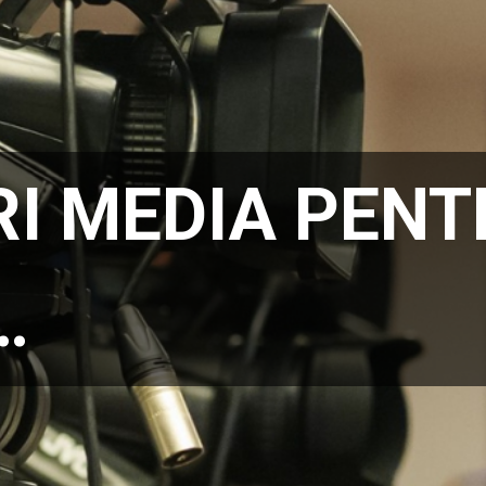
I MEDIA PENT
…