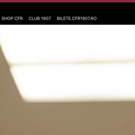
 SHOP CFR
CLUB 1907
BILETE.CFR1907.RO