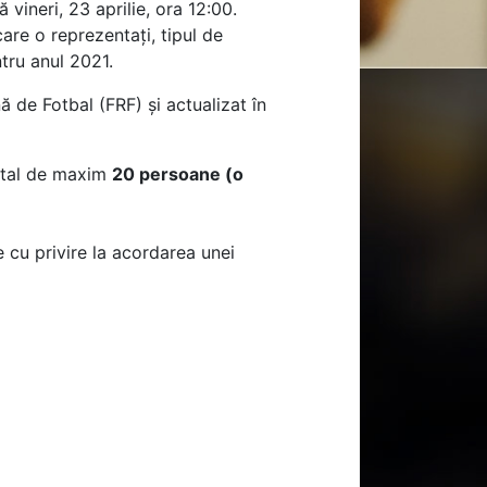
 vineri, 23 aprilie, ora 12:00.
are o reprezentați, tipul de
tru anul 2021.
 de Fotbal (FRF) și actualizat în
total de maxim
20 persoane (o
e cu privire la acordarea unei