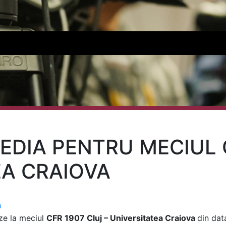
EDIA PENTRU MECIUL 
EA CRAIOVA
a
eze la meciul
CFR 1907 Cluj – Universitatea Craiova
din dat