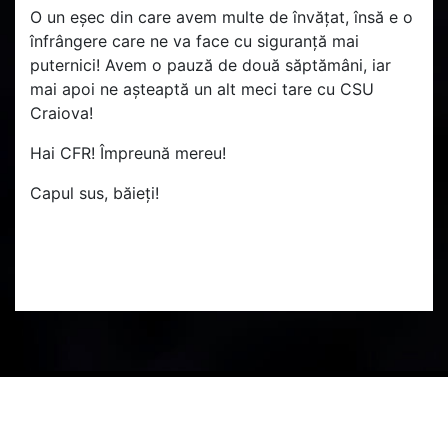
O un eșec din care avem multe de învățat, însă e o
înfrângere care ne va face cu siguranță mai
puternici! Avem o pauză de două săptămâni, iar
mai apoi ne așteaptă un alt meci tare cu CSU
Craiova!
Hai CFR! Împreună mereu!
Capul sus, băieți!