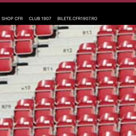
 SHOP CFR
CLUB 1907
BILETE.CFR1907.RO