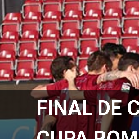
FINAL DE 
CUPA ROM