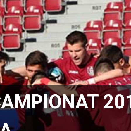
CAMPIONAT 201
A …