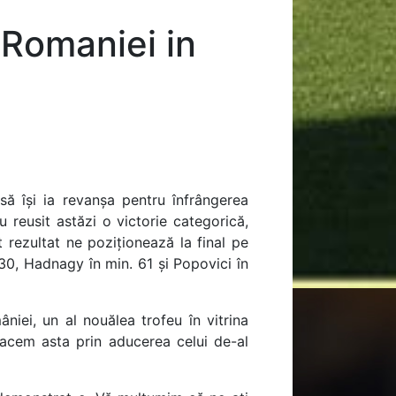
Romaniei in
să își ia revanșa pentru înfrângerea
u reusit astăzi o victorie categorică,
 rezultat ne poziționează la final pe
 30, Hadnagy în min. 61 și Popovici în
iei, un al nouălea trofeu în vitrina
facem asta prin aducerea celui de-al