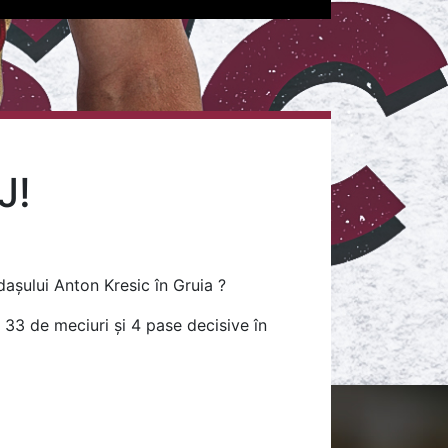
J!
ndașului Anton Kresic în Gruia ?
t 33 de meciuri și 4 pase decisive în