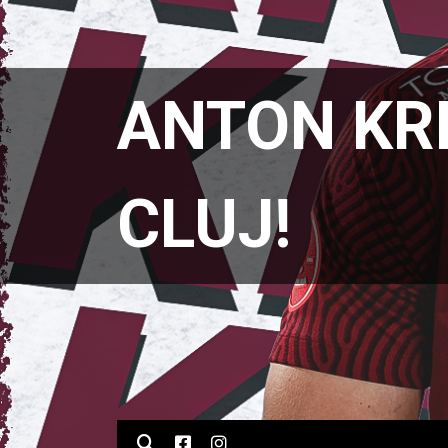
ANTON KR
CLUJ!