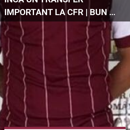
IMPORTANT LA CFR | BUN …