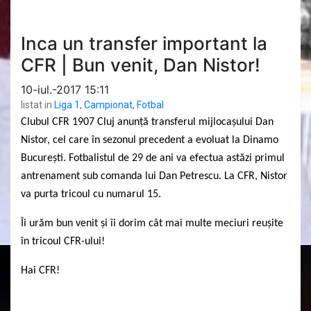
Inca un transfer important la
CFR | Bun venit, Dan Nistor!
10-iul.-2017 15:11
listat in
Liga 1
,
Campionat
,
Fotbal
Clubul CFR 1907 Cluj anunță transferul mijlocașului Dan
Nistor, cel care în sezonul precedent a evoluat la Dinamo
București. Fotbalistul de 29 de ani va efectua astăzi primul
antrenament sub comanda lui Dan Petrescu. La CFR, Nistor
va purta tricoul cu numarul 15.
Îi urăm bun venit și îi dorim cât mai multe meciuri reușite
în tricoul CFR-ului!
Hai CFR!