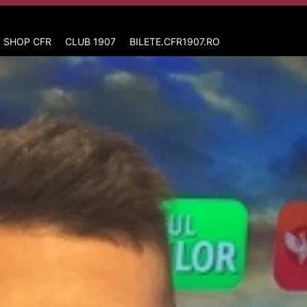
 SHOP CFR
CLUB 1907
BILETE.CFR1907.RO