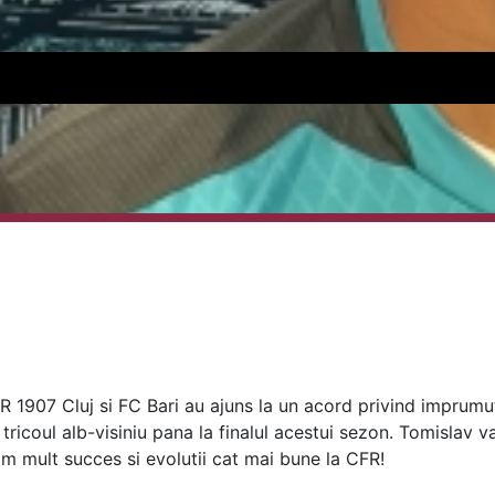
FR 1907 Cluj si FC Bari au ajuns la un acord privind imprumu
 tricoul alb-visiniu pana la finalul acestui sezon. Tomislav v
m mult succes si evolutii cat mai bune la CFR!