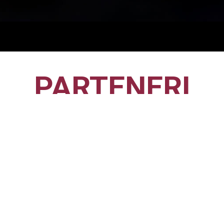
PARTENERI
CFR1907