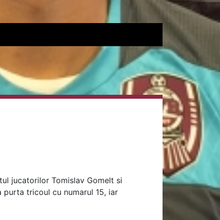
tul jucatorilor Tomislav Gomelt si
a purta tricoul cu numarul 15, iar