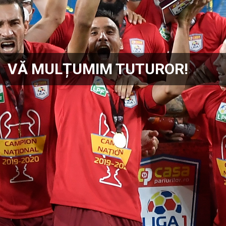
VĂ MULȚUMIM TUTUROR!