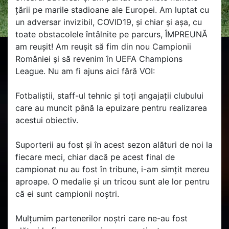
țării pe marile stadioane ale Europei. Am luptat cu
un adversar invizibil, COVID19, și chiar și așa, cu
toate obstacolele întâlnite pe parcurs, ÎMPREUNĂ
am reușit! Am reușit să fim din nou Campionii
României și să revenim în UEFA Champions
League. Nu am fi ajuns aici fără VOI:
Fotbaliștii, staff-ul tehnic și toți angajații clubului
care au muncit până la epuizare pentru realizarea
acestui obiectiv.
Suporterii au fost și în acest sezon alături de noi la
fiecare meci, chiar dacă pe acest final de
campionat nu au fost în tribune, i-am simțit mereu
aproape. O medalie și un tricou sunt ale lor pentru
că ei sunt campionii noștri.
Mulțumim partenerilor noștri care ne-au fost