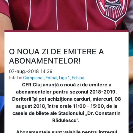
O NOUA ZI DE EMITERE A
ABONAMENTELOR!
07-aug.-2018 14:39
listat in
Campionat
,
Fotbal
,
Liga 1
,
Echipa
CFR Cluj anunță o nouă zi de emitere a
abonamentelor pentru sezonul 2018-2019.
Doritorii își pot achiziționa carduri, miercuri, 08
august 2018, între orele 11:00 – 15:00, de la
casele de bilete ale Stadionului „Dr. Constantin
Rădulescu”.
Abonamentele sunt valabile pentru întregul