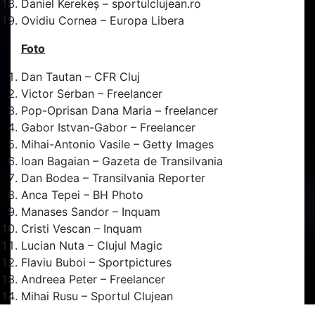
Daniel Kerekeș – sportulclujean.ro
Ovidiu Cornea – Europa Libera
Foto
Dan Tautan – CFR Cluj
Victor Serban – Freelancer
Pop-Oprisan Dana Maria – freelancer
Gabor Istvan-Gabor – Freelancer
Mihai-Antonio Vasile – Getty Images
Ioan Bagaian – Gazeta de Transilvania
Dan Bodea – Transilvania Reporter
Anca Tepei – BH Photo
Manases Sandor – Inquam
Cristi Vescan – Inquam
Lucian Nuta – Clujul Magic
Flaviu Buboi – Sportpictures
Andreea Peter – Freelancer
Mihai Rusu – Sportul Clujean