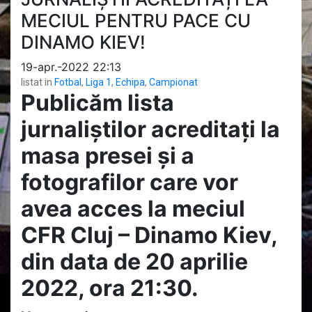
MECIUL PENTRU PACE CU
DINAMO KIEV!
19-apr.-2022 22:13
listat in
Fotbal
,
Liga 1
,
Echipa
,
Campionat
Publicăm lista
jurnaliștilor acreditați la
masa presei și a
fotografilor care vor
avea acces la meciul
CFR Cluj – Dinamo Kiev,
din data de 20 aprilie
2022, ora 21:30.