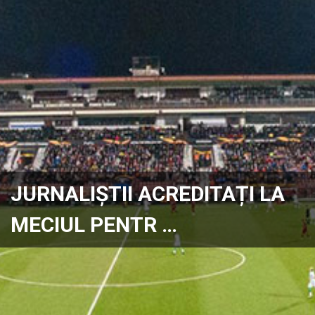
JURNALIȘTII ACREDITAȚI LA
MECIUL PENTR …