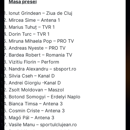
Masa presei
Ionut Grindean – Ziua de Cluj
Mircea Sime – Antena 1
Marius Tuhuț – TVR 1
Dorin Turc – TVR 1
Miruna Mihaela Pop – PRO TV
Andreas Nyeste – PRO TV
Bardea Robert – Romania TV
Vizitiu Florin – Perform
Nandra Alexandru – sbsport.ro
Silvia Cseh – Kanal D
Andrei Giorgiu -Kanal D
Zsolt Moldovan – Maszol
Botond Somogyi – Erdelyi Naplo
Bianca Timsa – Antena 3
Cosmin Criste – Antena 3
Magó Pál – Antena 3
Vasile Manu – sportulclujean.ro