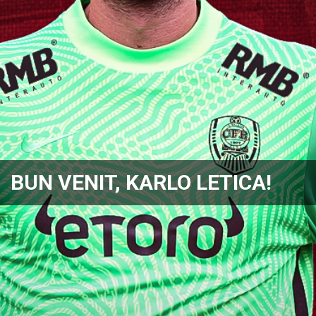
BUN VENIT, KARLO LETICA!