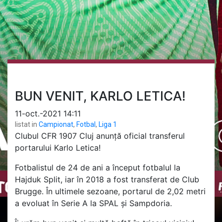
BUN VENIT, KARLO LETICA!
11-oct.-2021 14:11
listat in
Campionat
,
Fotbal
,
Liga 1
Clubul CFR 1907 Cluj anunță oficial transferul
portarului Karlo Letica!
Fotbalistul de 24 de ani a început fotbalul la
Hajduk Split, iar în 2018 a fost transferat de Club
Brugge. În ultimele sezoane, portarul de 2,02 metri
a evoluat în Serie A la SPAL și Sampdoria.