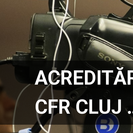
ACREDITĂR
CFR CLUJ 