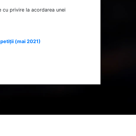
e cu privire la acordarea unei
etiții (mai 2021)