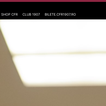
 SHOP CFR
CLUB 1907
BILETE.CFR1907.RO