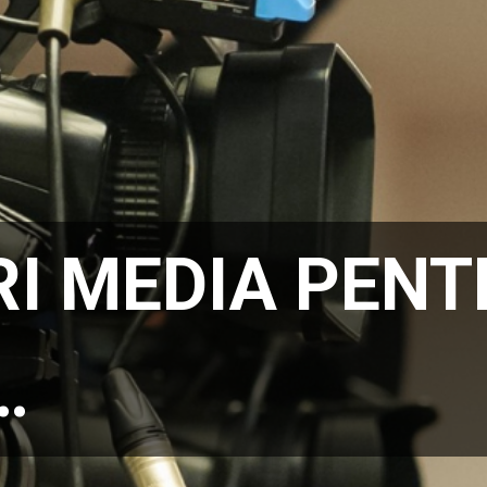
I MEDIA PENT
…