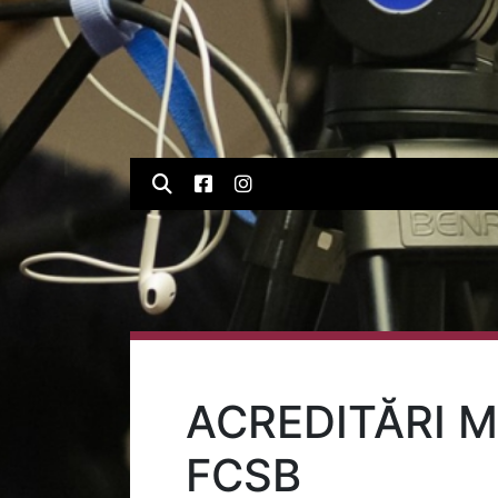
ACREDITĂRI M
FCSB