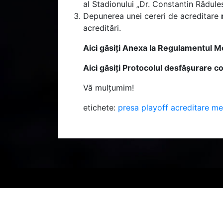
al Stadionului „Dr. Constantin Rădule
Depunerea unei cereri de acreditare
acreditări.
Aici găsiți Anexa la Regulamentul 
Aici găsiți Protocolul desfășurare 
Vă mulțumim!
etichete:
presa
playoff
acreditare me