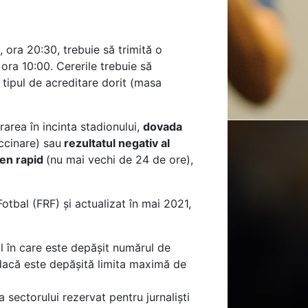
 ora 20:30, trebuie să trimită o
ra 10:00. Cererile trebuie să
tipul de acreditare dorit (masa
rarea în incinta stadionului,
dovada
accinare) sau
rezultatul negativ al
igen rapid
(nu mai vechi de 24 de ore),
tbal (FRF) și actualizat în mai 2021,
ul în care este depășit numărul de
 dacă este depășită limita maximă de
 sectorului rezervat pentru jurnaliști