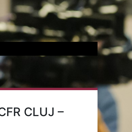
CFR CLUJ –