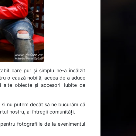
tabil care pur și simplu ne-a încălzit
entru o cauză nobilă, aceea de a aduce
 alte obiecte și accesorii iubite de
n și nu putem decât să ne bucurăm că
ul nostru, al întregii comunități.
pentru fotografiile de la evenimentul