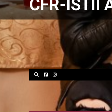
CFR-ISTII 