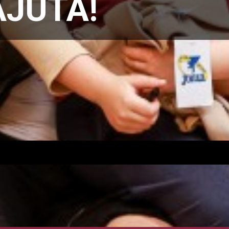
AJUTA!