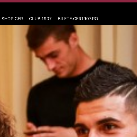
 SHOP CFR
CLUB 1907
BILETE.CFR1907.RO