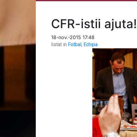
CFR-istii ajuta!
18-nov.-2015 17:48
listat in
Fotbal
,
Echipa