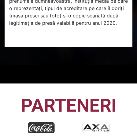
prenumele dumneavoastră, instituția media pe care
o reprezentați, tipul de acreditare pe care îl doriți
(masa presei sau foto) și o copie scanată după
legitimația de presă valabilă pentru anul 2020.
PARTENERI